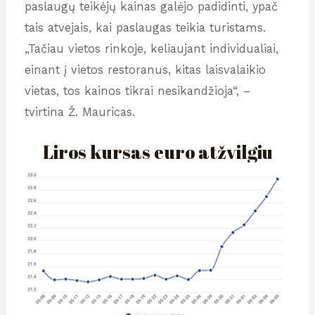
paslaugų teikėjų kainas galėjo padidinti, ypač
tais atvejais, kai paslaugas teikia turistams.
„Tačiau vietos rinkoje, keliaujant individualiai,
einant į vietos restoranus, kitas laisvalaikio
vietas, tos kainos tikrai nesikandžioja“, –
tvirtina Ž. Mauricas.
Liros kursas euro atžvilgiu