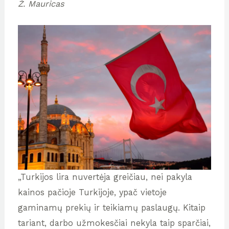
Ž. Mauricas
„Turkijos lira nuvertėja greičiau, nei pakyla
kainos pačioje Turkijoje, ypač vietoje
gaminamų prekių ir teikiamų paslaugų. Kitaip
tariant, darbo užmokesčiai nekyla taip sparčiai,