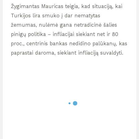
Žygimantas Mauricas teigia, kad situaciją, kai
Turkijos lira smuko į dar nematytas
žemumas, nulėmė gana netradicinė šalies
pinigų politika – infliacijai siekiant net ir 80
proc., centrinis bankas nedidino palūkanų, kas
paprastai daroma, siekiant infliaciją suvaldyti.