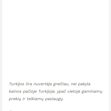
Turkijos lira nuvertėja greičiau, nei pakyla
kainos pačioje Turkijoje, ypač vietoje gaminamų
prekių ir teikiamų paslaugų.