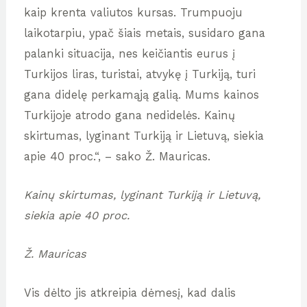
kaip krenta valiutos kursas. Trumpuoju
laikotarpiu, ypač šiais metais, susidaro gana
palanki situacija, nes keičiantis eurus į
Turkijos liras, turistai, atvykę į Turkiją, turi
gana didelę perkamąją galią. Mums kainos
Turkijoje atrodo gana nedidelės. Kainų
skirtumas, lyginant Turkiją ir Lietuvą, siekia
apie 40 proc.“, – sako Ž. Mauricas.
Kainų skirtumas, lyginant Turkiją ir Lietuvą,
siekia apie 40 proc.
Ž. Mauricas
Vis dėlto jis atkreipia dėmesį, kad dalis