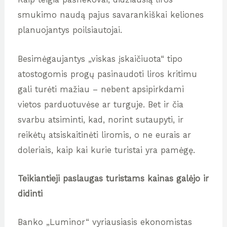
smukimo naudą pajus savarankiškai keliones
planuojantys poilsiautojai.
Besimėgaujantys „viskas įskaičiuota“ tipo
atostogomis progų pasinaudoti liros kritimu
gali turėti mažiau – nebent apsipirkdami
vietos parduotuvėse ar turguje. Bet ir čia
svarbu atsiminti, kad, norint sutaupyti, ir
reikėtų atsiskaitinėti liromis, o ne eurais ar
doleriais, kaip kai kurie turistai yra pamėgę.
Teikiantieji paslaugas turistams kainas galėjo ir
didinti
Banko „Luminor“ vyriausiasis ekonomistas