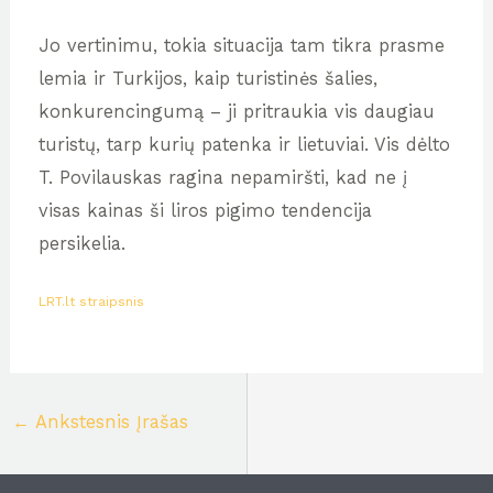
Jo vertinimu, tokia situacija tam tikra prasme
lemia ir Turkijos, kaip turistinės šalies,
konkurencingumą – ji pritraukia vis daugiau
turistų, tarp kurių patenka ir lietuviai. Vis dėlto
T. Povilauskas ragina nepamiršti, kad ne į
visas kainas ši liros pigimo tendencija
persikelia.
LRT.lt straipsnis
←
Ankstesnis Įrašas