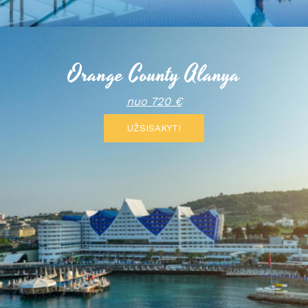
Orange County Alanya
nuo 720 €
UŽSISAKYTI