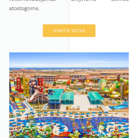
atostogoms.
RINKTIS DATAS