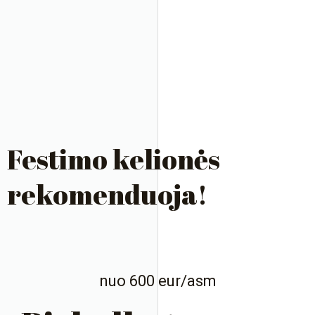
Festimo kelionės
rekomenduoja!
nuo 600 eur/asm