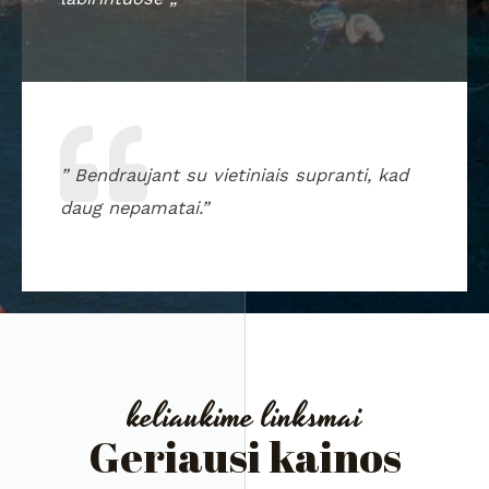
” Bendraujant su vietiniais supranti, kad
daug nepamatai.”
keliaukime linksmai
Geriausi kainos